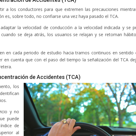
tir a los conductores para que extremen las precauciones mientra
ión es, sobre todo, no confiarse una vez haya pasado el TCA.
 adaptar la velocidad de conducción a la velocidad indicada y se p
cuando se deja atrás, los usuarios se relajan y se retoman hábit
en en cada periodo de estudio hacia tramos continuos en sentido 
r en cuenta que con el paso del tiempo la señalización del TCA de
retera.
ncentración de Accidentes (TCA)
ento, los
entifican
ios.
icio y no
que puede
índice de
perior al