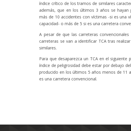
índice crítico de los tramos de similares caracter
además, que en los últimos 3 años se hayan 
más de 10 accidentes con víctimas -si es una v
capacidad- o más de 5 si es una carretera conve
A pesar de que las carreteras convencionales 
carreteras se van a identificar TCA tras reali
similares.
Para que desaparezca un TCA en el siguiente per
índice de peligrosidad debe estar por debajo del
producido en los últimos 5 años menos de 11 ac
es una carretera convencional.