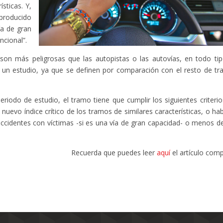
ísticas. Y,
producido
ía de gran
ncional”.
son más peligrosas que las autopistas o las autovías, en todo ti
zar un estudio, ya que se definen por comparación con el resto de t
iodo de estudio, el tramo tiene que cumplir los siguientes criterio
 nuevo índice crítico de los tramos de similares características, o ha
cidentes con víctimas -si es una vía de gran capacidad- o menos de
Recuerda que puedes leer
aquí
el artículo comp