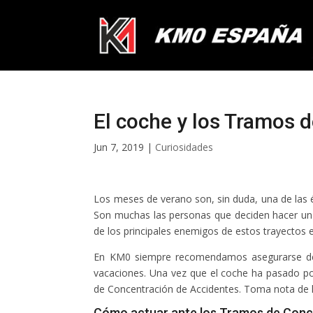
El coche y los Tramos 
Jun 7, 2019
|
Curiosidades
Los meses de verano son, sin duda, una de las 
Son muchas las personas que deciden hacer un
de los principales enemigos de estos trayectos es
En KM0 siempre recomendamos asegurarse de q
vacaciones. Una vez que el coche ha pasado p
de Concentración de Accidentes. Toma nota de 
Cómo actuar ante los Tramos de Conc