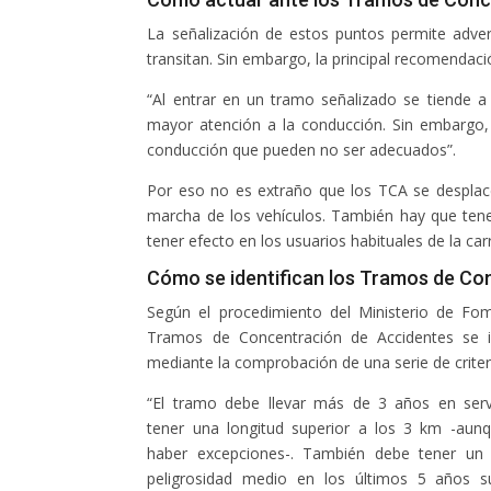
La señalización de estos puntos permite adver
transitan. Sin embargo, la principal recomendac
“Al entrar en un tramo señalizado se tiende a
mayor atención a la conducción. Sin embargo, 
conducción que pueden no ser adecuados”.
Por eso no es extraño que los TCA se desplac
marcha de los vehículos. También hay que tene
tener efecto en los usuarios habituales de la car
Cómo se identifican los Tramos de Co
Según el procedimiento del Ministerio de Fom
Tramos de Concentración de Accidentes se id
mediante la comprobación de una serie de criter
“El tramo debe llevar más de 3 años en serv
tener una longitud superior a los 3 km -aun
haber excepciones-. También debe tener un 
peligrosidad medio en los últimos 5 años su