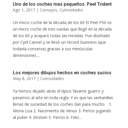
Uno de los coches mas pequeños: Peel Trident
Ago 1, 2017
|
Consejos
,
Curiosidades
Un micro coche de la década de los 60 El Peel P50 es
un micro coche de tres ruedas que llegó en la década
de los 60 y acaparó todas las miradas. Fue diseñado
por Cyril Cannel y se llevó un récord Guinness (que
todavía conserva) gracias a sus minúsculas
dimensiones....
Los mejores dibujos hechos en coches sucios
May 8, 2017
|
Curiosidades
Ya hemos dejado atrás el típico ‘lávame guarro’ y
pasamos al arte en toda regla. Y es que las ventanillas
llenas de suciedad de los coches dan para mucho. 1.
Mona Lisa 2. Nacimiento de Venus 3. Perros jugando
al poker 4. Einstein 5. Perros 6. Feliz...