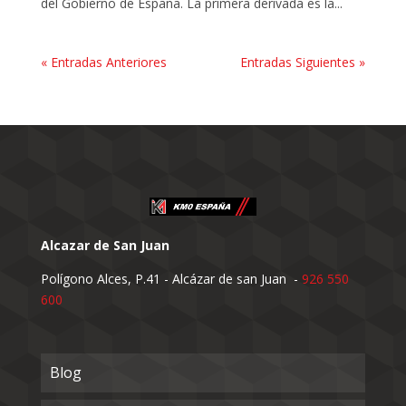
del Gobierno de España. La primera derivada es la...
« Entradas Anteriores
Entradas Siguientes »
Alcazar de San Juan
Polígono Alces, P.41 - Alcázar de san Juan -
926 550
600
Blog