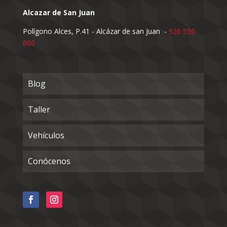
Alcazar de San Juan
Polígono Alces, P.41 - Alcázar de san Juan -
926 550
600
Blog
Taller
Vehículos
Conócenos