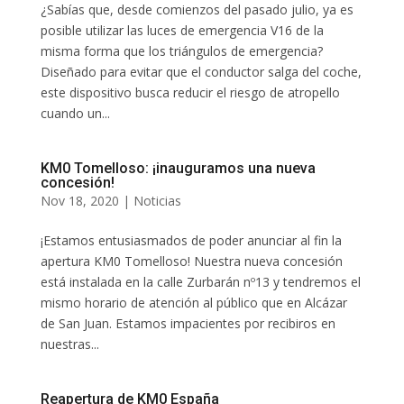
¿Sabías que, desde comienzos del pasado julio, ya es
posible utilizar las luces de emergencia V16 de la
misma forma que los triángulos de emergencia?
Diseñado para evitar que el conductor salga del coche,
este dispositivo busca reducir el riesgo de atropello
cuando un...
KM0 Tomelloso: ¡inauguramos una nueva
concesión!
Nov 18, 2020
|
Noticias
¡Estamos entusiasmados de poder anunciar al fin la
apertura KM0 Tomelloso! Nuestra nueva concesión
está instalada en la calle Zurbarán nº13 y tendremos el
mismo horario de atención al público que en Alcázar
de San Juan. Estamos impacientes por recibiros en
nuestras...
Reapertura de KM0 España