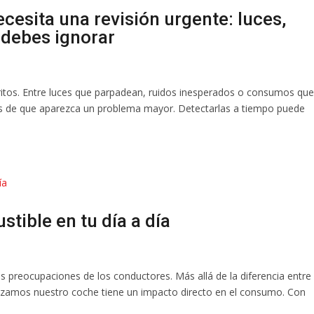
cesita una revisión urgente: luces,
 debes ignorar
gritos. Entre luces que parpadean, ruidos inesperados o consumos que
es de que aparezca un problema mayor. Detectarlas a tiempo puede
tible en tu día a día
les preocupaciones de los conductores. Más allá de la diferencia entre
ilizamos nuestro coche tiene un impacto directo en el consumo. Con