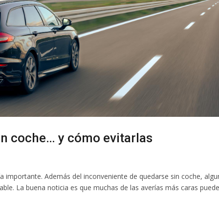
un coche… y cómo evitarlas
ía importante. Además del inconveniente de quedarse sin coche, alg
able. La buena noticia es que muchas de las averías más caras pued