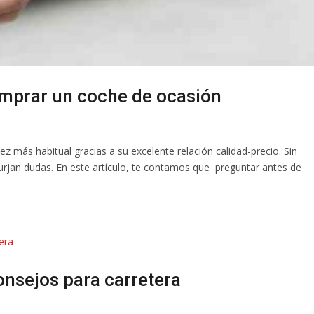
omprar un coche de ocasión
 más habitual gracias a su excelente relación calidad-precio. Sin
urjan dudas. En este artículo, te contamos que preguntar antes de
onsejos para carretera