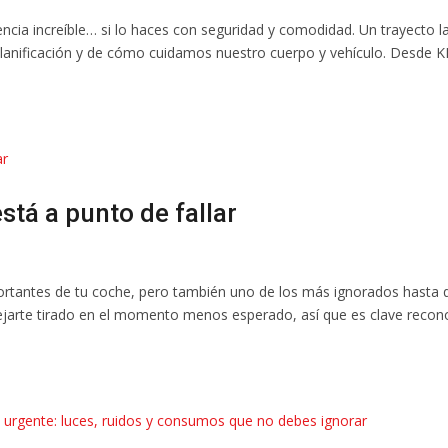
iencia increíble… si lo haces con seguridad y comodidad. Un trayecto l
planificación y de cómo cuidamos nuestro cuerpo y vehículo. Desde 
stá a punto de fallar
rtantes de tu coche, pero también uno de los más ignorados hasta 
ejarte tirado en el momento menos esperado, así que es clave recon